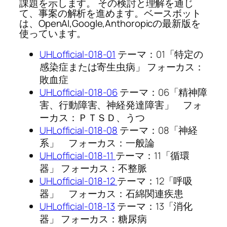
課題を示します。 その検討と理解を通じ
て、事案の解析を進めます。ベースボット
は、OpenAI,Google,Anthoropicの最新版を
使っています。
UHLofficial-018-01
テーマ：01「特定の
感染症または寄生虫病」 フォーカス：
敗血症
UHLofficial-018-06
テーマ：06「精神障
害、行動障害、神経発達障害」 フォ
ーカス：ＰＴＳＤ、うつ
UHLofficial-018-08
テーマ：08「神経
系」 フォーカス：一般論
UHLofficial-018-11
テーマ：11「循環
器」 フォーカス：不整脈
UHLofficial-018-12
テーマ：12「呼吸
器」 フォーカス：石綿関連疾患
UHLofficial-018-13
テーマ：13「消化
器」 フォーカス：糖尿病