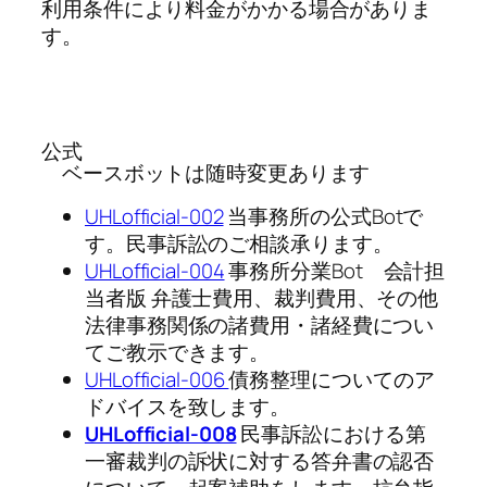
利用条件により料金がかかる場合がありま
す。
公式
ベースボットは随時変更あります
UHLofficial-002
当事務所の公式Botで
す。民事訴訟のご相談承ります。
UHLofficial-004
事務所分業Bot 会計担
当者版 弁護士費用、裁判費用、その他
法律事務関係の諸費用・諸経費につい
てご教示できます。
UHLofficial-006
債務整理についてのア
ドバイスを致します。
UHLofficial-008
民事訴訟における第
一審裁判の訴状に対する答弁書の認否