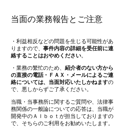
当面の業務報告とご注意
・利益相反などの問題を生じる可能性があ
りますので、
事件内容の詳細を受任前に連
絡することはおやめください
。
・業務の繁忙のため、
紹介者のない方から
の直接の電話・ＦＡＸ・メールによるご連
絡については、当面対応いたしかねます
の
で、悪しからずご了承ください。
当職・当事務所に関するご質問や、法律事
務関係の一般論についての応答は、当職が
開発中のＡＩｂｏｔが担当しておりますの
で、そちらのご利用をお勧めいたします。