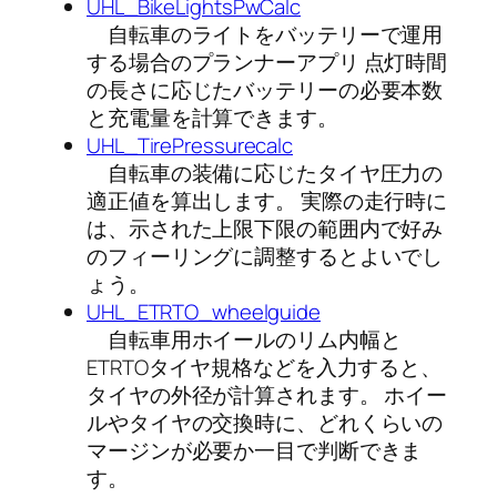
UHL_BikeLightsPwCalc
自転車のライトをバッテリーで運用
する場合のプランナーアプリ 点灯時間
の長さに応じたバッテリーの必要本数
と充電量を計算できます。
UHL_TirePressurecalc
自転車の装備に応じたタイヤ圧力の
適正値を算出します。 実際の走行時に
は、示された上限下限の範囲内で好み
のフィーリングに調整するとよいでし
ょう。
UHL_ETRTO_wheelguide
自転車用ホイールのリム内幅と
ETRTOタイヤ規格などを入力すると、
タイヤの外径が計算されます。 ホイー
ルやタイヤの交換時に、どれくらいの
マージンが必要か一目で判断できま
す。