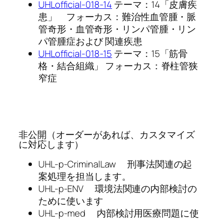
UHLofficial-018-14
テーマ：14「皮膚疾
患」 フォーカス：難治性血管腫・脈
管奇形・血管奇形・リンパ管腫・リン
パ管腫症および 関連疾患
UHLofficial-018-15
テーマ：15「筋骨
格・結合組織」 フォーカス：脊柱管狭
窄症
非公開（オーダーがあれば、カスタマイズ
に対応します）
UHL-p-CriminalLaw 刑事法関連の起
案処理を担当します。
UHL-p-ENV 環境法関連の内部検討の
ために使います
UHL-p-med 内部検討用医療問題に使