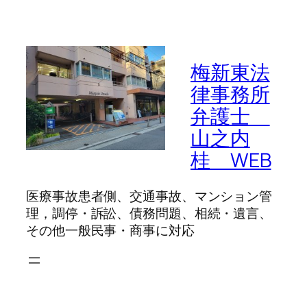
梅新東法
律事務所
弁護士
山之内
桂 WEB
医療事故患者側、交通事故、マンション管
理，調停・訴訟、債務問題、相続・遺言、
その他一般民事・商事に対応