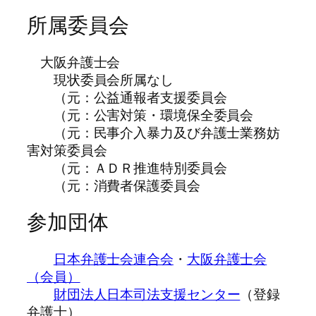
所属委員会
大阪弁護士会
現状委員会所属なし
（元：公益通報者支援委員会
（元：公害対策・環境保全委員会
（元：民事介入暴力及び弁護士業務妨
害対策委員会
（元：ＡＤＲ推進特別委員会
（元：消費者保護委員会
参加団体
日本弁護士会連合会
・
大阪弁護士会
（会員）
財団法人日本司法支援センター
（登録
弁護士）