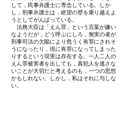
して，民事弁護士に専念している。しか
し，刑事弁護士は，絶望の壁を乗り越えよ
うとしてがんばっている。
法務大臣は「えん罪」という言葉が嫌い
なようだが，どう呼ぶにしろ，無実の者が
刑事司法の欠陥により危うく有罪にされそ
うになったり，現に有罪になってしまった
りするという現実は存在する。一人二人の
えん罪被害者を出しても，真犯人を逃さな
いことが大切だと考えるのも，一つの思想
かもしれない。しかし，私はそれに与しな
い。