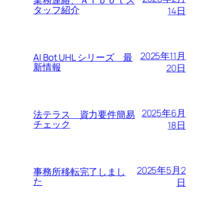
業務連絡、ＡＩｂｏｔス
タッフ紹介
14日
2025年11月
AI Bot UHL シリーズ 最
新情報
20日
2025年6月
法テラス 資力要件簡易
チェック
18日
2025年5月2
事務所移転完了しまし
た
日