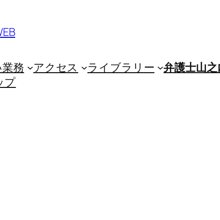
EB
い業務
アクセス
ライブラリー
弁護士山之
ップ