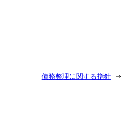
債務整理に関する指針
→