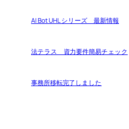
AI Bot UHL シリーズ 最新情報
法テラス 資力要件簡易チェック
事務所移転完了しました