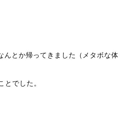
なんとか帰ってきました（メタボな体
ことでした。