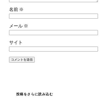
名前
※
メール
※
サイト
投稿をさらに読み込む