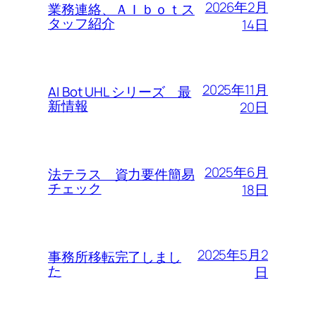
2026年2月
業務連絡、ＡＩｂｏｔス
タッフ紹介
14日
2025年11月
AI Bot UHL シリーズ 最
新情報
20日
2025年6月
法テラス 資力要件簡易
チェック
18日
2025年5月2
事務所移転完了しまし
た
日