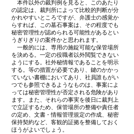
本件以外の裁判例を見ると、このあたり
の認定は、裁判所によって比較的判断が分
かれやすいところですが、弁護士の感覚か
らすれば、この墓石事案は、その程度でも
秘密管理性が認められる可能性があるとい
うぎりぎりの案件かと思われます。
一般的には、専用の施錠可能な保管場所
を決める。一定の役職者以外閲覧できない
ようにする。社外秘情報であることを明示
する。等の措置が必要であり、鍵のかかっ
ていない書棚においてあり、社員誰もがい
つでも参照できるようなものは、事案によ
っては秘密管理性が否定される危険があり
ます。また、それらの事実を後日に裁判上
で立証するため、保管場所の整備や責任者
の定め、文書・情報管理規定の作成、秘密
保持契約など、客観的証拠を整備しておく
ほうがよいでしょう。