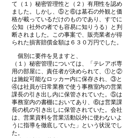
て（１）秘密管理性と（２）有用性を認め
ました。しかし、⑤と⑥は墓石の外観と価
格が載っているだけのものであり、すでに
公知（社外の者でも容易に知りうる）と判
断されました。この事案で、販売業者が得
られた損害賠償金額は６３０万円でした。
個別に要件を見ますと、
（１）秘密管理については、「テレアポ専
用の部屋に、責任者が決められて、①と②
は施錠可能なロッカー内に保存され、③と
④は社員が日常業務で使う事務室内の営業
課長の引き出し内に保管されていた。⑤は
事務室内の書棚においてあり、⑥は営業課
長の机の引き出しに保管されていた。会社
は、営業資料を営業活動以外に使わないよ
うに指導を徹底していた」という状況でし
た。