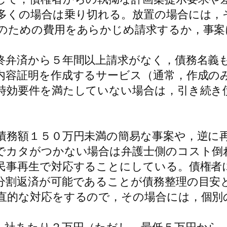
多くの場合は乗り切れる。放置の場合には，
のための費用をあらかじめ請求するか，事案
弁済から５年間以上請求がなく，債務名義
内容証明を作成するサービス（通常，作成の
時効要件を満たしていない場合は，引き続き
務額１５０万円未満の簡易な事案や，逆に
でカタがつかない場合は弁護士側のコスト倒
民事再生で対応することにしている。債権者
分割返済が可能であることが債務整理の目安
直的な対応をするので，その場合には，個別