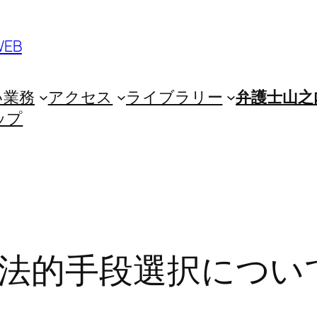
EB
い業務
アクセス
ライブラリー
弁護士山之
ップ
法的手段選択につい