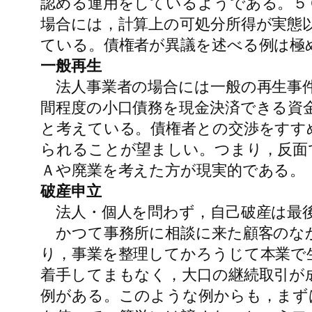
認める運用をしているようである。５
場合には，計算上の可処分所得が実態
ている。債権者が異議を述べる例は極
一般再生
法人事業者の場合には一般の再生事件
間程度の小口債務を現金決済できる資
と考えている。債権者との交渉をすす
られることが望ましい。つまり，反面
Ａや廃業を考えた方が現実的である。
破産申立
法人・個人を問わず，自己破産は最
かつて事務所に相談に来た顧客のなか
り，事業を整理してかろうじて本業で
着手してまもなく，大口の継続取引が
例がある。このような例からも，まず