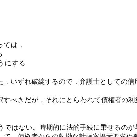
っては，
る
うにする
，いずれ破綻するので，弁護士としての信
択すべきだが，それにとらわれて債権者の利
ではない。時期的に法的手続に乗せるのが
して，債権者からの執拗な計画案提示要求や