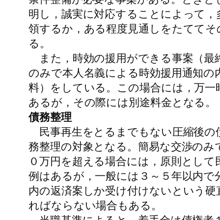
明し，誠実に対応することによって，
領するか，ある程度見通しをたててそ
る。
また，時効の援用ができる事案（最終
のみで本人名義による時効援用通知の
料）をしている。この場合には，万一
あるが，その際には別途料金となる。
債務整理
民事再生をとるまでもない圧縮後の債
務整理の対象となる。簡易な交渉のみ
０万円を超える場合には，原則として
例はあるが，一般には３～５年以内で
内の返済案しか受け付けないという硬
ればならない場合もある。