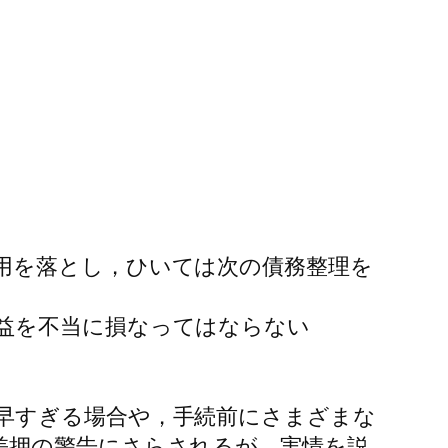
用を落とし，ひいては次の債務整理を
益を不当に損なってはならない
早すぎる場合や，手続前にさまざまな
差押の警告にさらされるが，実情を説