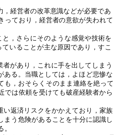
力，経営者の改革意識などが必要であ
きっており，経営者の意欲が失われて
こと，さらにそのような感覚や技術を
っていることが主な原因であり，すこ
業者があり，これに手を出してしまう
がある。当職としては，よほど悲惨な
ても，おそらくそのまま連絡を絶って
近では依頼を受けても破産経験者から
重い返済リスクをかかえており，家族
しまう危険があることを十分に認識し
る。