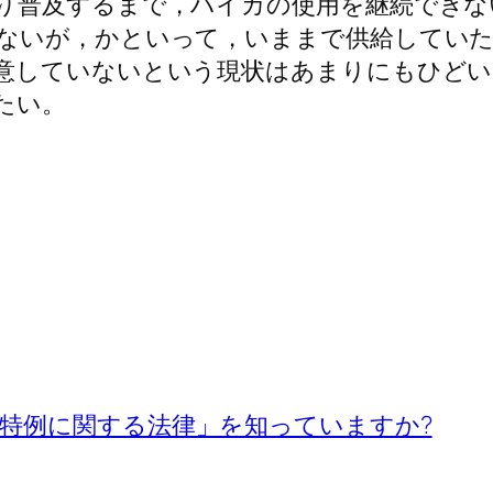
り普及するまで，ハイカの使用を継続できな
ないが，かといって，いままで供給してい
意していないという現状はあまりにもひどい
たい。
特例に関する法律」を知っていますか?