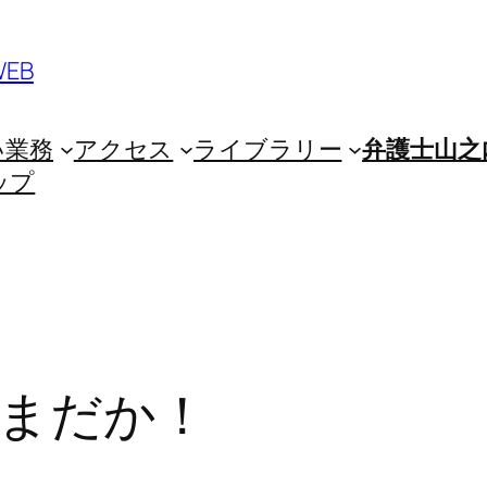
EB
い業務
アクセス
ライブラリー
弁護士山之
ップ
まだか！