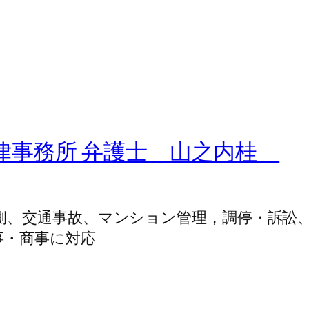
律事務所 弁護士 山之内桂
側、交通事故、マンション管理，調停・訴訟
事・商事に対応