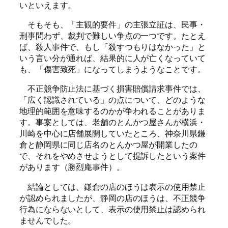
いといえます。
そもそも、「主観的要件」の主張立証は、民事・
刑事問わず、裁判で難しい争点の一つです。たとえ
ば、殺人事件で、もし「殺すつもりはなかった」と
いう言い分が通れば、結果的に人が亡くなっていて
も、「傷害致死」になってしまうようなことです。
不正競争防止法に基づく損害賠償請求事件では、
「広く認識されている」の点について、どのような
地理的範囲を意味するのかが争われることがありま
す。事案としては、老舗のとんかつ屋さんが横浜・
川崎を中心に店舗展開していたところ、神奈川県鎌
倉と静岡県に同じ店名のとんかつ屋が開業したの
で、それをやめさせようとして提訴したという案件
があります（勝烈庵事件）。
結論としては、鎌倉の店のほうは表示の使用禁止
が認められましたが、静岡の店のほうは、不正競争
行為にならないとして、表示の使用禁止は認められ
ませんでした。