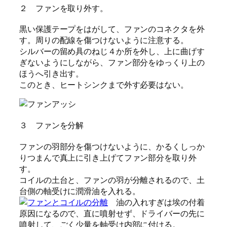
２ ファンを取り外す。
黒い保護テープをはがして、ファンのコネクタを外
す。周りの配線を傷つけないように注意する。
シルバーの留め具のねじ４か所を外し、上に曲げす
ぎないようにしながら、ファン部分をゆっくり上の
ほうへ引き出す。
このとき、ヒートシンクまで外す必要はない。
３ ファンを分解
ファンの羽部分を傷つけないように、かるくしっか
りつまんで真上に引き上げてファン部分を取り外
す。
コイルの土台と、ファンの羽が分離されるので、土
台側の軸受けに潤滑油を入れる。
油の入れすぎは埃の付着
原因になるので、直に噴射せず、ドライバーの先に
噴射して、ごく少量を軸受け内部に付ける。