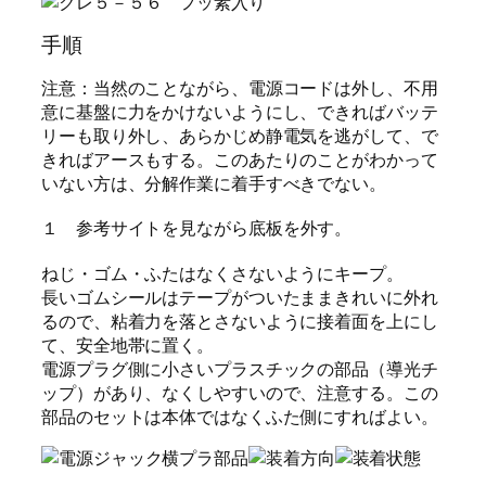
手順
注意：当然のことながら、電源コードは外し、不用
意に基盤に力をかけないようにし、できればバッテ
リーも取り外し、あらかじめ静電気を逃がして、で
きればアースもする。このあたりのことがわかって
いない方は、分解作業に着手すべきでない。
１
参考サイト
を見ながら底板を外す。
ねじ・ゴム・ふたはなくさないようにキープ。
長いゴムシールはテープがついたままきれいに外れ
るので、粘着力を落とさないように接着面を上にし
て、安全地帯に置く。
電源プラグ側に小さいプラスチックの部品（導光チ
ップ）があり、なくしやすいので、注意する。この
部品のセットは本体ではなくふた側にすればよい。