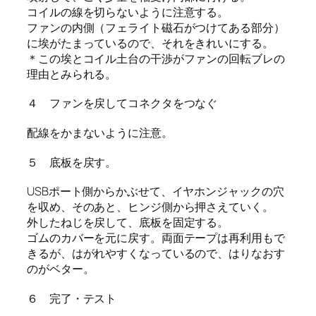
コイルの線を切らないように注意する。
ファンの内側（フェライト磁石がつけてある部分）
に埃がたまっているので、それをきれいにする。
＊この埃とコイル土台の干渉がファンの回転ブレの
理由とみられる。
４ ファンを戻してコネクタをつなぐ
配線をかまないように注意。
５ 底板を戻す。
USBポート側からかぶせて、イヤホンジャックの穴
を収め、そのあと、ヒンジ側から押さえていく。
外したねじを戻して、底板を固定する。
ゴムのカバーを元に戻す。両面テープは再利用もで
きるが、はがれやすくなっているので、はりなおす
のがベター。
６ 完了・テスト