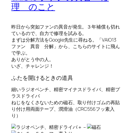
理 のこと
昨日から突如ファンの異音が発生。３年補償も切れ
ているので、自力で修理を試みる。
まずは分解方法をGoogle先生に尋ねる。「VAIO13
ファン 異音 分解」から、
こちらのサイト
に飛ん
で学ぶ。
ありがとう中の人。
いざ、チャレンジ！
ふたを開けるときの道具
細いラジオペンチ、精密マイナスドライバ、精密プ
ラスドライバ
ねじをなくさないための磁石、取り付けゴムの再貼
り付け用両面テープ、潤滑油（CRC556フッ素入
り）