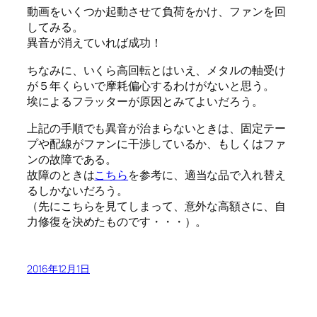
動画をいくつか起動させて負荷をかけ、ファンを回
してみる。
異音が消えていれば成功！
ちなみに、いくら高回転とはいえ、メタルの軸受け
が５年くらいで摩耗偏心するわけがないと思う。
埃によるフラッターが原因とみてよいだろう。
上記の手順でも異音が治まらないときは、固定テー
プや配線がファンに干渉しているか、もしくはファ
ンの故障である。
故障のときは
こちら
を参考に、適当な品で入れ替え
るしかないだろう。
（先にこちらを見てしまって、意外な高額さに、自
力修復を決めたものです・・・）。
2016年12月1日