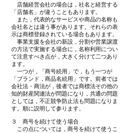
店舗経営会社の場合は，社名と経営する
「店舗名」が違うこともあります。
また，代表的なサービスや商品の名称も
会社名とは違う事があります。それらの表
示は商標登録されている場合もあります。
事業支援を会社の新設，分割や営業譲渡
の方法で実施する場合に，名称利用につい
て注意すべき点が，大きく分けて二つあり
ます。
一つが，「商号続用」で，もう一つが
「ブランド，商品名続用」です。前者では
会社法・商法が，後者では商標法その他の
知的財産関連法が問題になり，共通の問題
としては，不正競争防止法も問題になりま
す。順に説明して参ります。
３ 商号を続けて使う場合
この点については，商号を続けて使うこ