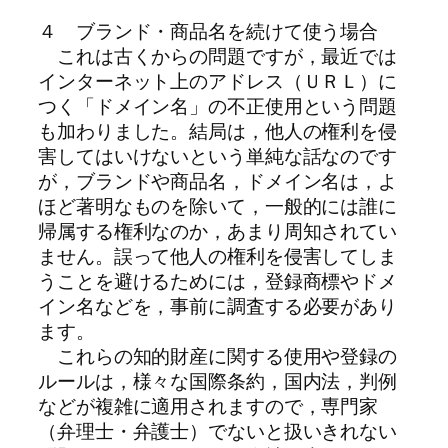
４ ブランド・商品名を続けて使う場合
これは古くからの問題ですが，最近では
インターネット上のアドレス（ＵＲＬ）に
つく「ドメイン名」の不正使用という問題
も加わりました。結局は，他人の権利を侵
害してはいけないという単純な話なのです
が，ブランドや商品名，ドメイン名は，よ
ほど著明なものを除いて，一般的には誰に
帰属する権利なのか，あまり周知されてい
ません。誤って他人の権利を侵害してしま
うことを避けるためには，登録商標やドメ
イン名などを，事前に調査する必要があり
ます。
これらの知的財産に関する使用や登録の
ルールは，様々な国際条約，国内法，判例
などが複雑に適用されますので，専門家
（弁理士・弁護士）でないと扱いきれない