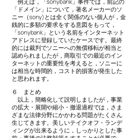
例えば，「sonybank」事件では，前記の
「ドメイン」について，著名メーカーのソ
ニー（sony)とは全く関係のない個人が，金
銭的に多額の要求をする意図をもって，
「sonybank」という名前をインターネット
アドレスに登録していたケースです。最終
的には裁判でソニーへの無償移転が相当と
認められましたが，商取引での最近のイン
ターネットの重要性を考えると，ソニーに
は相当な時間的，コスト的損害が発生した
と思われます。
６ まとめ
以上，簡略化して説明しましたが，事業
の拡大・展開や縮小・撤退過程では，さま
ざまな法律分野にかかわる問題がたくさん
生じてきます。美しいテイクオフ・ランデ
ィングが出来るように，しっかりとした事