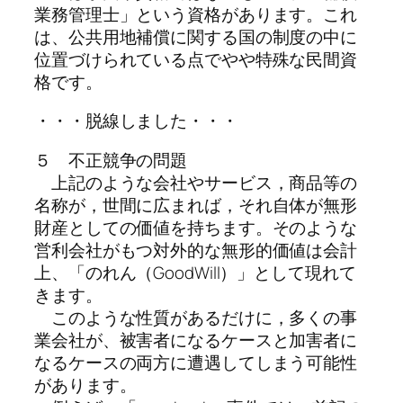
業務管理士」という資格があります。これ
は、公共用地補償に関する国の制度の中に
位置づけられている点でやや特殊な民間資
格です。
・・・脱線しました・・・
５ 不正競争の問題
上記のような会社やサービス，商品等の
名称が，世間に広まれば，それ自体が無形
財産としての価値を持ちます。そのような
営利会社がもつ対外的な無形的価値は会計
上、「のれん（GoodWill）」として現れて
きます。
このような性質があるだけに，多くの事
業会社が、被害者になるケースと加害者に
なるケースの両方に遭遇してしまう可能性
があります。