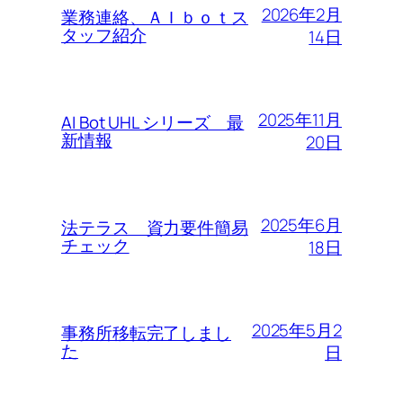
2026年2月
業務連絡、ＡＩｂｏｔス
タッフ紹介
14日
2025年11月
AI Bot UHL シリーズ 最
新情報
20日
2025年6月
法テラス 資力要件簡易
チェック
18日
2025年5月2
事務所移転完了しまし
た
日