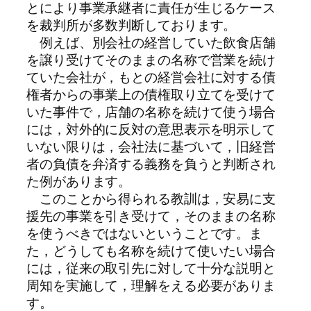
とにより事業承継者に責任が生じるケース
を裁判所が多数判断しております。
例えば、別会社の経営していた飲食店舗
を譲り受けてそのままの名称で営業を続け
ていた会社が，もとの経営会社に対する債
権者からの事業上の債権取り立てを受けて
いた事件で，店舗の名称を続けて使う場合
には，対外的に反対の意思表示を明示して
いない限りは，会社法に基づいて，旧経営
者の負債を弁済する義務を負うと判断され
た例があります。
このことから得られる教訓は，安易に支
援先の事業を引き受けて，そのままの名称
を使うべきではないということです。ま
た，どうしても名称を続けて使いたい場合
には，従来の取引先に対して十分な説明と
周知を実施して，理解をえる必要がありま
す。